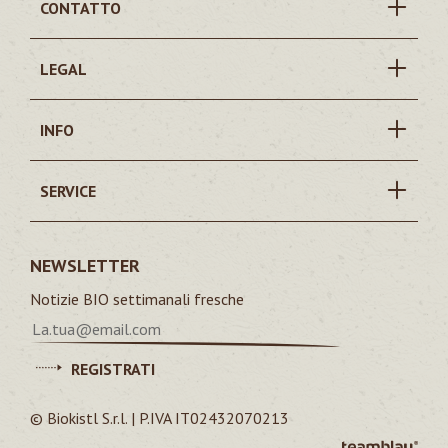
CONTATTO
LEGAL
INFO
SERVICE
NEWSLETTER
Notizie BIO settimanali fresche
REGISTRATI
© Biokistl S.r.l. | P.IVA IT02432070213