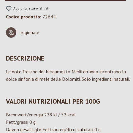
Aggiungi alla wishlist
Codice prodotto:
72644
regionale
DESCRIZIONE
Le note fresche del bergamotto Mediterraneo incontrano la
dolce sinfonia di mele delle Dolomiti. Solo ingredienti naturali.
VALORI NUTRIZIONALI PER 100G
Brennwert/energia 228 kJ / 52 kcal
Fett/grassi 0 g
Davon gesättigte Fettsäuren/di cui saturati 0 g