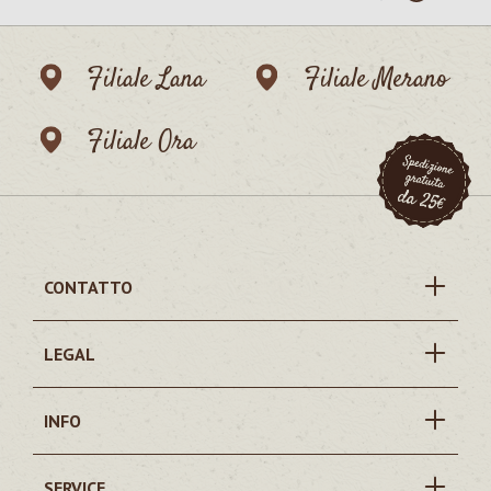
Filiale Lana
Filiale Merano
Filiale Ora
CONTATTO
LEGAL
INFO
SERVICE