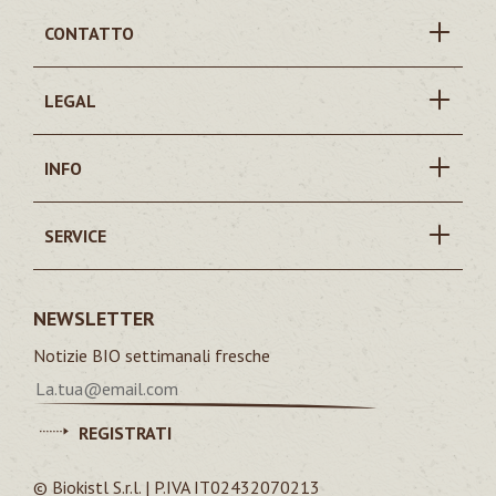
CONTATTO
LEGAL
INFO
SERVICE
NEWSLETTER
Notizie BIO settimanali fresche
REGISTRATI
© Biokistl S.r.l. | P.IVA IT02432070213