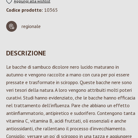
Aggiungi alla wishlist
Codice prodotto:
10365
regionale
DESCRIZIONE
Le bacche di sambuco dicolore nero lucido maturano in
autunno e vengono raccolte a mano con cura per poi essere
pressate e trasformate in sciroppo. Queste bacche nere sono
veri tesori della natura. A loro vengono attribuiti molti poteri
curativi. Studi hanno evidenziato, che le bacche hanno efficacia
nel trattamento dell’influenza. Pare che abbiano un effetto
antiinfiammatorio, antipiretico e sudorifero. Contengono tanta
vitamina C, vitamina B, acidi fruttati, oli essenziali e anche
antiossidanti, che rallentano il processo d’invecchiamento.
Consiglio: versare un po’ di sciroppo in una tazza e aggiungere