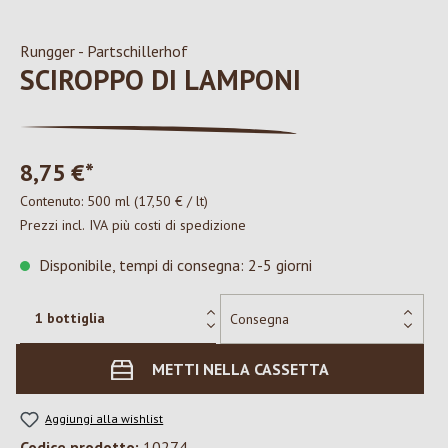
Rungger - Partschillerhof
SCIROPPO DI LAMPONI
8,75 €*
Contenuto:
500 ml
(17,50 € / lt)
Prezzi incl. IVA più costi di spedizione
Disponibile, tempi di consegna: 2-5 giorni
METTI NELLA CASSETTA
Aggiungi alla wishlist
Codice prodotto:
10274