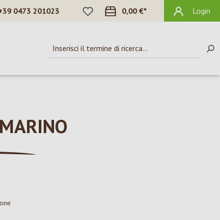
HAI 0 ARTICOLI NELLA LISTA DEI DES
+39 0473 201023
0,00 €*
Login
SMARINO
ione