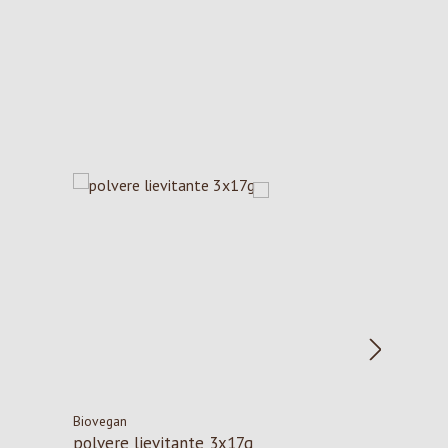
Biovegan
polvere lievitante 3x17g