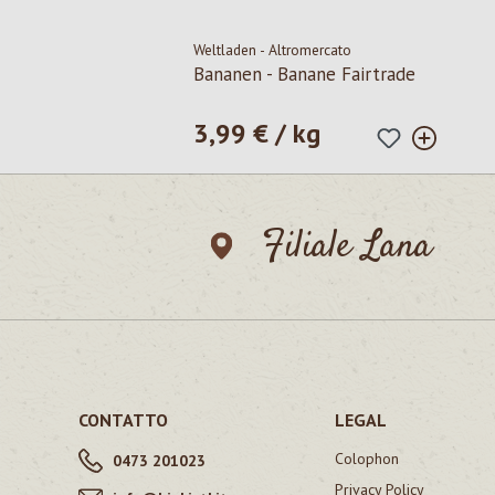
Weltladen - Altromercato
Bananen - Banane Fairtrade
3,99 € / kg
Prezzo normale:
Filiale Lana
CONTATTO
LEGAL
Colophon
0473 201023
Privacy Policy