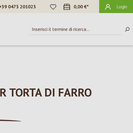
HAI 0 ARTICOLI NELLA LISTA DEI DES
+39 0473 201023
0,00 €*
Login
R TORTA DI FARRO