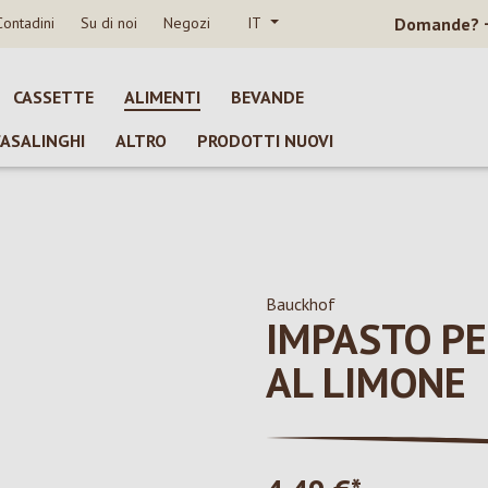
Contadini
Su di noi
Negozi
IT
Domande?
CASSETTE
ALIMENTI
BEVANDE
CASALINGHI
ALTRO
PRODOTTI NUOVI
Bauckhof
IMPASTO PE
AL LIMONE