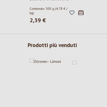
Contenuto:
500 g
(4,78 € /
kg)
2,39 €
Prezzo normale:
Prodotti più venduti