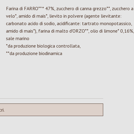
Farina di FARRO**° 47%, zucchero di canna grezzo**, zucchero a
velo*, amido di mais*, lievito in polvere (agente lievitante:
carbonato acido di sodio, acidificante: tartrato monopotassico,
amido di mais*), farina di malto d'ORZO**, olio di limone* 0,16%,
sale marino
*da produzione biologica controllata,
**da produzione biodinamica
ri.