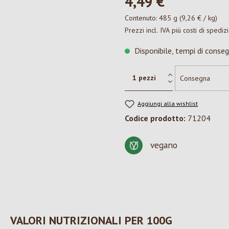
4,49 €*
Contenuto:
485 g
(9,26 € / kg)
Prezzi incl. IVA più costi di spediz
Disponibile, tempi di conseg
Aggiungi alla wishlist
Codice prodotto:
71204
vegano
VALORI NUTRIZIONALI PER 100G