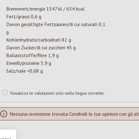
Brennwert/energia 1547 kJ / 634 kcal
Fett/grassi 0,6 g
Davon gesättigte Fettsäuren/di cui saturati 0,1
g
Kohlenhydrate/carboidrati 82 g
Davon Zucker/di cui zuccheri 45 g
Ballaststoffe/fibre 1,9 g
Eiweiß/proteine 5,9 g
Salz/sale <0,68 g
Visualizza le valutazioni solo nella lingua corrente.
Nessuna recensione trovata Condividi le tue opinioni con gli alt