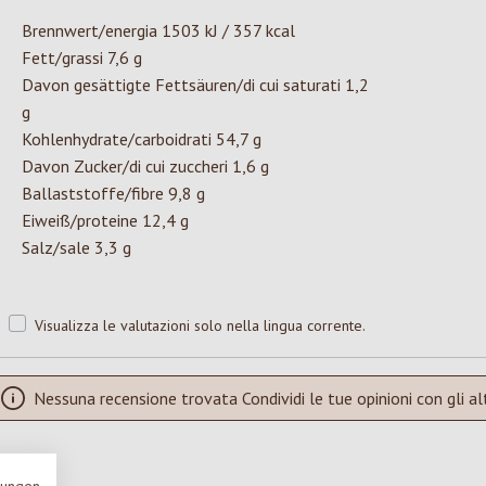
Brennwert/energia 1503 kJ / 357 kcal
Fett/grassi 7,6 g
Davon gesättigte Fettsäuren/di cui saturati 1,2
g
Kohlenhydrate/carboidrati 54,7 g
Davon Zucker/di cui zuccheri 1,6 g
Ballaststoffe/fibre 9,8 g
Eiweiß/proteine 12,4 g
Salz/sale 3,3 g
Visualizza le valutazioni solo nella lingua corrente.
Nessuna recensione trovata Condividi le tue opinioni con gli alt