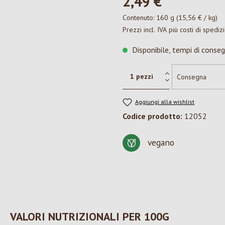
2,49 €*
Contenuto:
160 g
(15,56 € / kg)
Prezzi incl. IVA più costi di spediz
Disponibile, tempi di conseg
Aggiungi alla wishlist
Codice prodotto:
12052
vegano
VALORI NUTRIZIONALI PER 100G