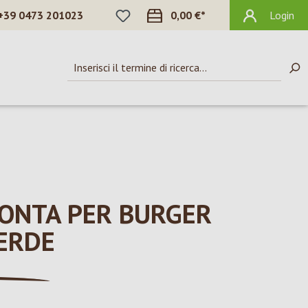
HAI 0 ARTICOLI NELLA LISTA DEI DES
+39 0473 201023
0,00 €*
Login
RONTA PER BURGER
ERDE