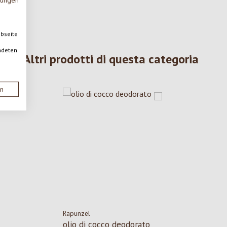
mungen
ebseite
ndeten
Altri prodotti di questa categoria
en
Rapunzel
olio di cocco deodorato