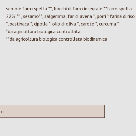
semole farro spelta **, fiocchi di farro integrale **farro spelta
22% ** , sesamo**, salgemma, far. di avena *, porri * farina di riso
*, pastinaca *, cipolla *. olio di oliva *, carote *, curcuma *
*da agricoltura biologica controllata.
**da agricoltura biologica controllata biodinamica
ri.