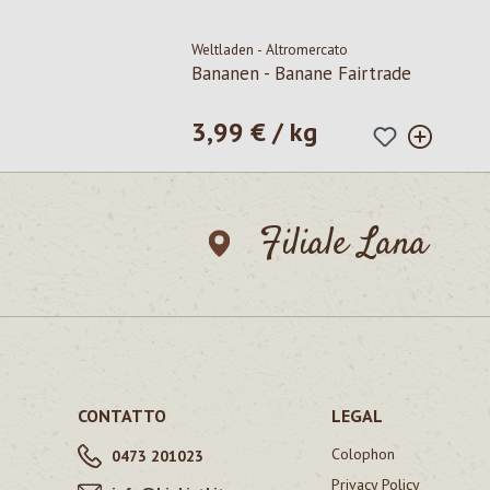
Weltladen - Altromercato
Bananen - Banane Fairtrade
3,99 € / kg
Prezzo normale:
Filiale Lana
CONTATTO
LEGAL
Colophon
0473 201023
Privacy Policy