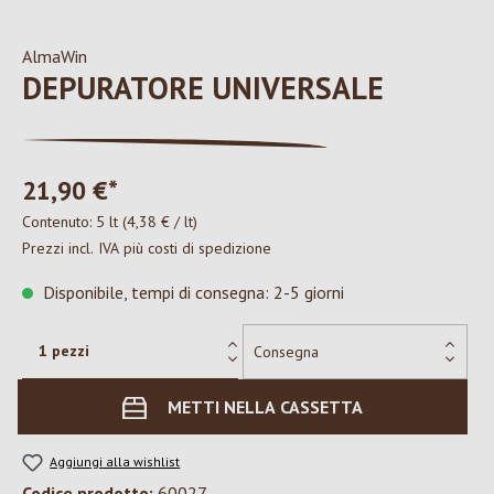
AlmaWin
DEPURATORE UNIVERSALE
21,90 €*
Contenuto:
5 lt
(4,38 € / lt)
Prezzi incl. IVA più costi di spedizione
Disponibile, tempi di consegna: 2-5 giorni
METTI NELLA CASSETTA
Aggiungi alla wishlist
Codice prodotto:
60027