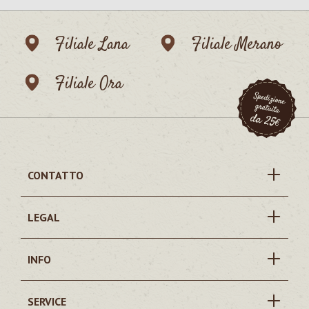
Filiale Lana
Filiale Merano
Filiale Ora
CONTATTO
LEGAL
INFO
SERVICE