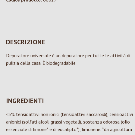
DESCRIZIONE
Depuratore universale è un depuratore per tutte le attività di
pulizia della casa. È biodegradabile.
INGREDIENTI
<5% tensioattivi non ionici (tensioattivi saccaroidi), tensioattivi
anionici (solfati alcoli grassi vegetali), sostanza odorosa (olio
essenziale di limone* e di eucalipto*), limonene. *da agricoltura