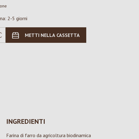
ione
na: 2-5 giorni
METTI NELLA CASSETTA
INGREDIENTI
Farina di farro da agricoltura biodinamica