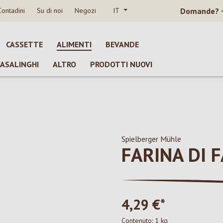
Contadini
Su di noi
Negozi
IT
Domande?
CASSETTE
ALIMENTI
BEVANDE
CASALINGHI
ALTRO
PRODOTTI NUOVI
Spielberger Mühle
FARINA DI 
4,29 €*
Contenuto:
1 kg