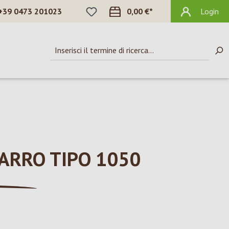
HAI 0 ARTICOLI NELLA LISTA DEI DES
+39 0473 201023
0,00 €*
Login
FARRO TIPO 1050