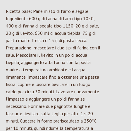
Ricetta base: Pane misto di farro e segale
Ingredienti: 600 g di farina di farro tipo 1050,
400 g di farina di segale tipo 1150, 20 g di sale,
20 g di lievito, 650 ml di acqua tiepida, 75 g di
pasta madre fresca o 15 g di pasta secca.
Preparazione: mescolare i due tipi di farina con il
sale. Mescolare il lievito in un po' di acqua
tiepida, aggiungerlo alla farina con la pasta
madre a temperatura ambiente e l'acqua
rimanente. Impastare fino a ottenere una pasta
liscia, coprire e lasciare lievitare in un luogo
caldo per circa 30 minuti. Lavorare nuovamente
l'impasto e aggiungere un po' di farina se
necessario. Formare due pagnotte lunghe e
lasciarle lievitare sulla teglia per altri 15-20
minuti. Cuocere in forno preriscaldato a 230°C
per 10 minuti, quindi ridurre la temperatura a