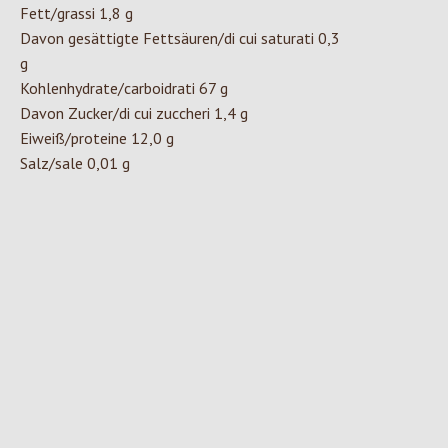
Fett/grassi 1,8 g
Davon gesättigte Fettsäuren/di cui saturati 0,3
g
Kohlenhydrate/carboidrati 67 g
Davon Zucker/di cui zuccheri 1,4 g
Eiweiß/proteine 12,0 g
Salz/sale 0,01 g