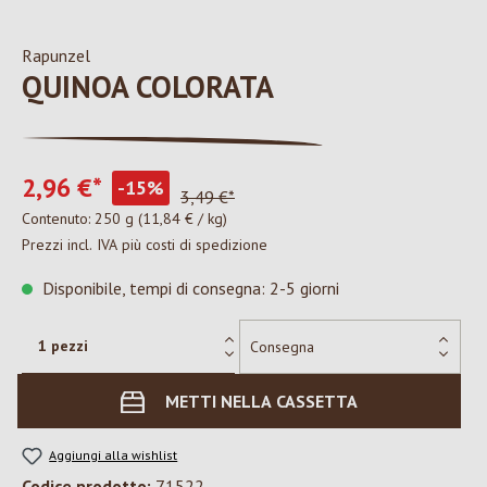
Rapunzel
QUINOA COLORATA
2,96 €*
-15%
3,49 €*
Contenuto:
250 g
(11,84 € / kg)
Prezzi incl. IVA più costi di spedizione
Disponibile, tempi di consegna: 2-5 giorni
METTI NELLA CASSETTA
Aggiungi alla wishlist
Codice prodotto:
71522