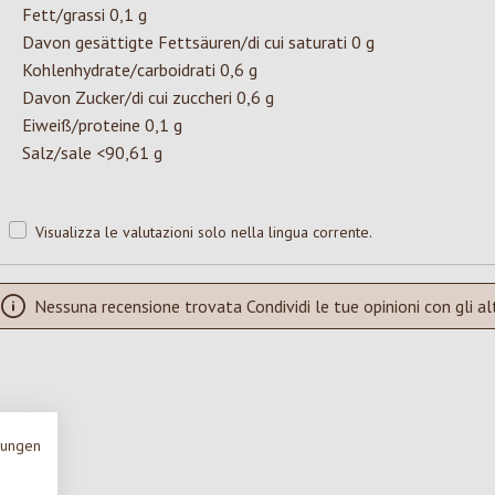
Fett/grassi 0,1 g
Davon gesättigte Fettsäuren/di cui saturati 0 g
Kohlenhydrate/carboidrati 0,6 g
Davon Zucker/di cui zuccheri 0,6 g
Eiweiß/proteine 0,1 g
Salz/sale <90,61 g
Visualizza le valutazioni solo nella lingua corrente.
Nessuna recensione trovata Condividi le tue opinioni con gli alt
mungen