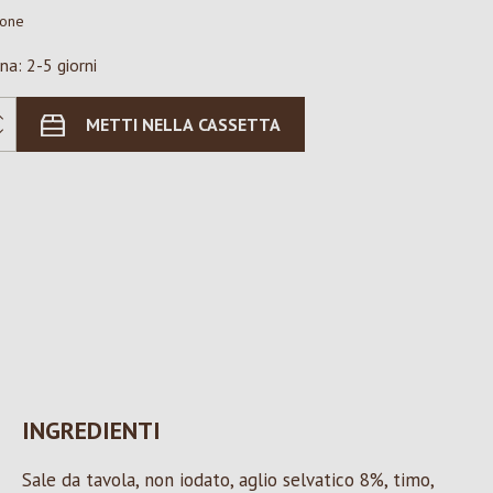
ione
na: 2-5 giorni
METTI NELLA CASSETTA
INGREDIENTI
Sale da tavola, non iodato, aglio selvatico 8%, timo,