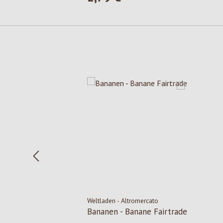
Salta la galleria dei prodotti
Weltladen - Altromercato
Bananen - Banane Fairtrade