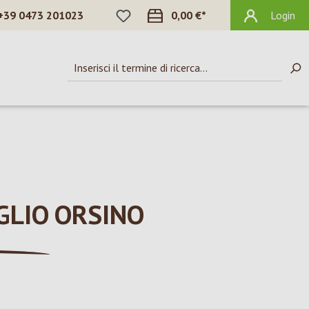
HAI 0 ARTICOLI NELLA LISTA DEI DES
+39 0473 201023
0,00 €*
Login
GLIO ORSINO