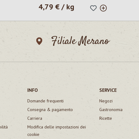
4,79 € / kg
Prezzo normale:
Filiale Merano
INFO
SERVICE
Domande frequenti
Negozi
Consegna & pagamento
Gastronomia
Carriera
Ricette
ilità
Modifica delle impostazioni dei
cookie