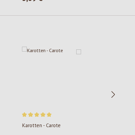
Valutazione media di 5 su 5 stelle
Karotten - Carote