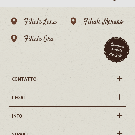
Filiale Lana
Filiale Merano
Filiale Ora
CONTATTO
LEGAL
INFO
SERVICE