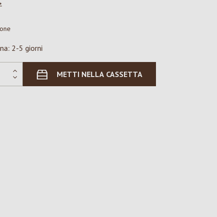
*
ione
na: 2-5 giorni
METTI NELLA CASSETTA