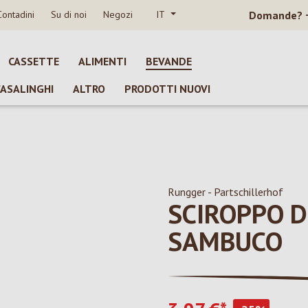
Contadini
Su di noi
Negozi
IT
Domande?
CASSETTE
ALIMENTI
BEVANDE
CASALINGHI
ALTRO
PRODOTTI NUOVI
Rungger - Partschillerhof
SCIROPPO DI
SAMBUCO