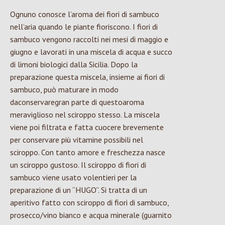
Ognuno conosce l’aroma dei fiori di sambuco
nell’aria quando le piante fioriscono. I fiori di
sambuco vengono raccolti nei mesi di maggio e
giugno e lavorati in una miscela di acqua e succo
di limoni biologici dalla Sicilia. Dopo la
preparazione questa miscela, insieme ai fiori di
sambuco, può maturare in modo
daconservaregran parte di questoaroma
meraviglioso nel sciroppo stesso. La miscela
viene poi filtrata e fatta cuocere brevemente
per conservare più vitamine possibili nel
sciroppo. Con tanto amore e freschezza nasce
un sciroppo gustoso. Il sciroppo di fiori di
sambuco viene usato volentieri per la
preparazione di un “HUGO”. Si tratta di un
aperitivo fatto con sciroppo di fiori di sambuco,
prosecco/vino bianco e acqua minerale (guarnito