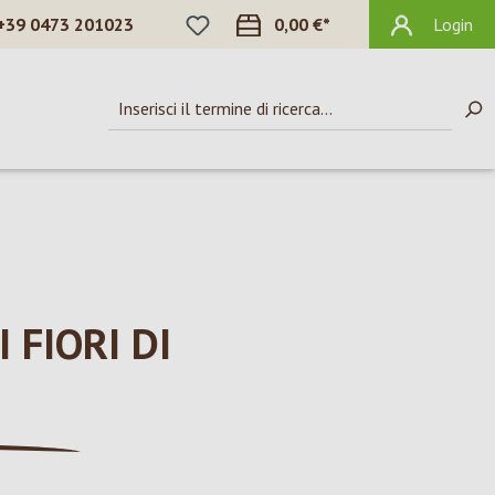
HAI 0 ARTICOLI NELLA LISTA DEI DES
+39 0473 201023
0,00 €*
Login
 FIORI DI