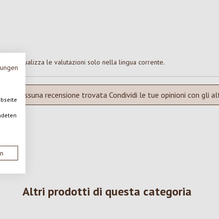
Visualizza le valutazioni solo nella lingua corrente.
mungen
Nessuna recensione trovata Condividi le tue opinioni con gli alt
ebseite
ndeten
en
Altri prodotti di questa categoria