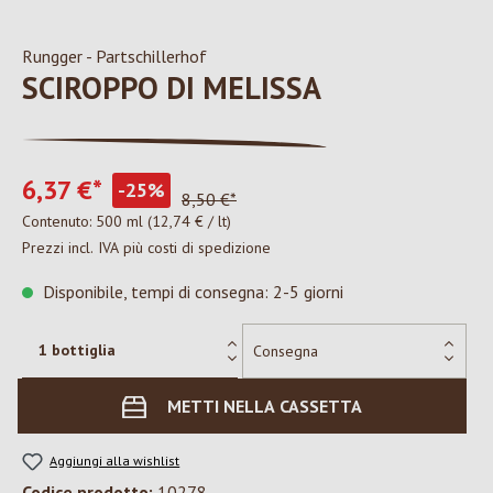
Rungger - Partschillerhof
SCIROPPO DI MELISSA
6,37 €*
-25%
8,50 €*
Contenuto:
500 ml
(12,74 € / lt)
Prezzi incl. IVA più costi di spedizione
Disponibile, tempi di consegna: 2-5 giorni
METTI NELLA CASSETTA
Aggiungi alla wishlist
Codice prodotto:
10278