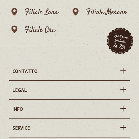
Filiale Lana
Filiale Merano
Filiale Ora
CONTATTO
LEGAL
INFO
SERVICE