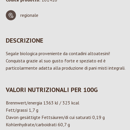
regionale
DESCRIZIONE
Segale biologica proveniente da contadini altoatesini!
Conquista grazie al suo gusto forte e speziato ed è
particolarmente adatta alla produzione di pani misti integrali.
VALORI NUTRIZIONALI PER 100G
Brennwert/energia 1363 kJ / 323 kcal
Fett/grassi 1,7 g
Davon gesättigte Fettsäuren/di cui saturati 0,19 g
Kohlenhydrate/carboidrati 60,7 g