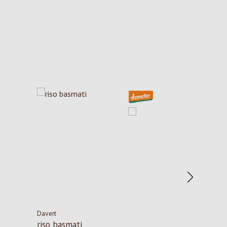
Davert
riso basmati