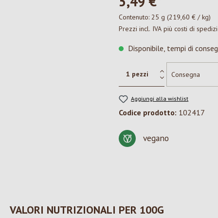
5,49 €*
Contenuto:
25 g
(219,60 € / kg)
Prezzi incl. IVA più costi di spediz
Disponibile, tempi di conseg
Aggiungi alla wishlist
Codice prodotto:
102417
vegano
VALORI NUTRIZIONALI PER 100G