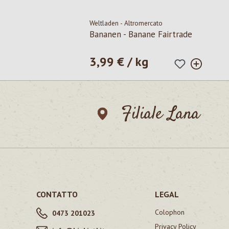
Weltladen - Altromercato
Bananen - Banane Fairtrade
3,99 € / kg
Prezzo normale:
Filiale Lana
CONTATTO
LEGAL
Colophon
0473 201023
Privacy Policy