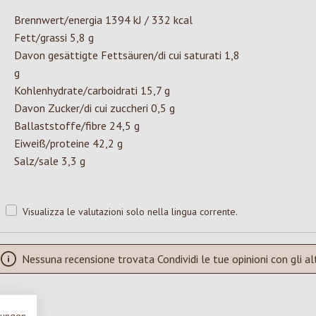
Brennwert/energia 1394 kJ / 332 kcal
Fett/grassi 5,8 g
Davon gesättigte Fettsäuren/di cui saturati 1,8
g
Kohlenhydrate/carboidrati 15,7 g
Davon Zucker/di cui zuccheri 0,5 g
Ballaststoffe/fibre 24,5 g
Eiweiß/proteine 42,2 g
Salz/sale 3,3 g
Visualizza le valutazioni solo nella lingua corrente.
Nessuna recensione trovata Condividi le tue opinioni con gli alt