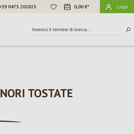
HAI 0 ARTICOLI NELLA LISTA DEI DES
+39 0473 201023
0,00 €*
Login
 NORI TOSTATE