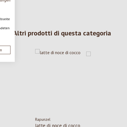
mungen
ebseite
ndeten
Altri prodotti di questa categoria
en
Rapunzel
latte di noce di cocco