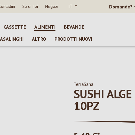
Contadini
Su di noi
Negozi
IT
Domande?
CASSETTE
ALIMENTI
BEVANDE
CASALINGHI
ALTRO
PRODOTTI NUOVI
TerraSana
SUSHI ALGE
10PZ