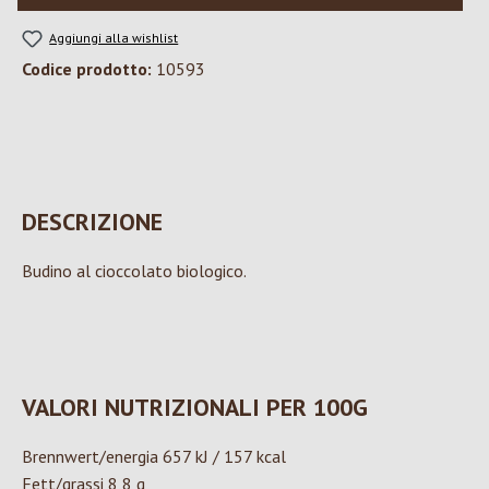
Aggiungi alla wishlist
Codice prodotto:
10593
DESCRIZIONE
Budino al cioccolato biologico.
VALORI NUTRIZIONALI PER 100G
Brennwert/energia 657 kJ / 157 kcal
Fett/grassi 8,8 g