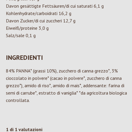
Davon gesättigte Fettsäuren/di cui saturati 6,1 g
Kohlenhydrate/carboidrati 16,2 g
Davon Zucker/di cui zuccheri 12,7 g
Eiweiß/proteine 3,0 g
Salz/sale 0,1 g
INGREDIENTI
84% PANNA* (grassi 10%), zucchero di canna grezzo*, 3%
cioccolato in polvere* (cacao in polvere*, zucchero di canna
grezzo*), amido di riso*, amido di mais*, addensante: farina di
semi di carrube*, estratto di vaniglia* *da agricoltura biologica
controllata.
1 di 1 valutazioni