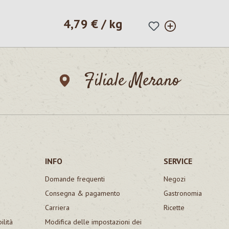
4,79 € / kg
Prezzo normale:
Filiale Merano
INFO
SERVICE
Domande frequenti
Negozi
Consegna & pagamento
Gastronomia
Carriera
Ricette
ilità
Modifica delle impostazioni dei