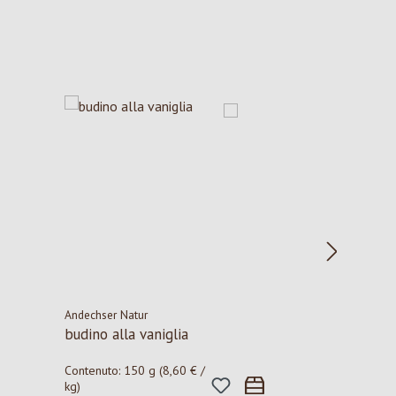
Andechser Natur
budino alla vaniglia
Contenuto:
150 g
(8,60 € /
kg)