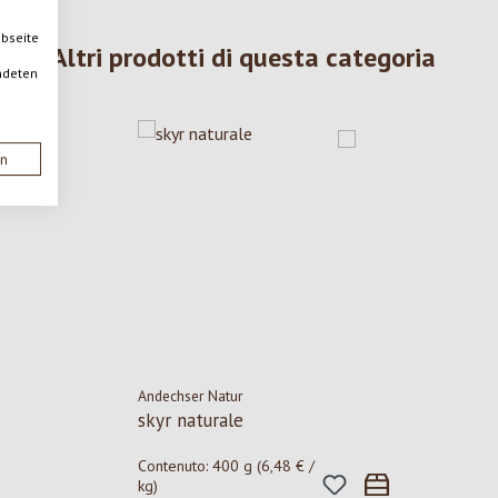
ebseite
Altri prodotti di questa categoria
ndeten
en
Andechser Natur
skyr naturale
Contenuto:
400 g
(6,48 € /
kg)