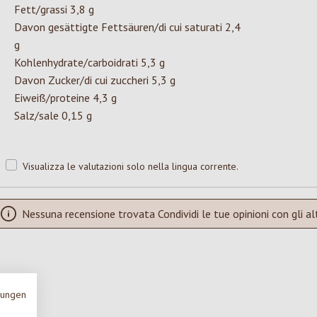
Fett/grassi 3,8 g
Davon gesättigte Fettsäuren/di cui saturati 2,4
g
Kohlenhydrate/carboidrati 5,3 g
Davon Zucker/di cui zuccheri 5,3 g
Eiweiß/proteine 4,3 g
Salz/sale 0,15 g
Visualizza le valutazioni solo nella lingua corrente.
Nessuna recensione trovata Condividi le tue opinioni con gli alt
mungen