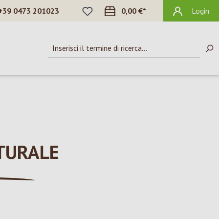
HAI 0 ARTICOLI NELLA LISTA DEI DES
+39 0473 201023
0,00 €*
Login
TURALE