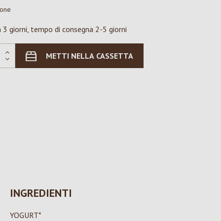
ione
 3 giorni, tempo di consegna 2-5 giorni
METTI NELLA CASSETTA
INGREDIENTI
YOGURT*