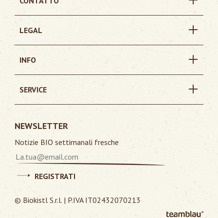
CONTATTO
LEGAL
INFO
SERVICE
NEWSLETTER
Notizie BIO settimanali fresche
REGISTRATI
© Biokistl S.r.l. | P.IVA IT02432070213