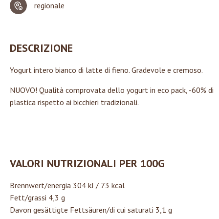
regionale
DESCRIZIONE
Yogurt intero bianco di latte di fieno. Gradevole e cremoso.
NUOVO! Qualità comprovata dello yogurt in eco pack, -60% di
plastica rispetto ai bicchieri tradizionali.
VALORI NUTRIZIONALI PER 100G
Brennwert/energia 304 kJ / 73 kcal
Fett/grassi 4,3 g
Davon gesättigte Fettsäuren/di cui saturati 3,1 g