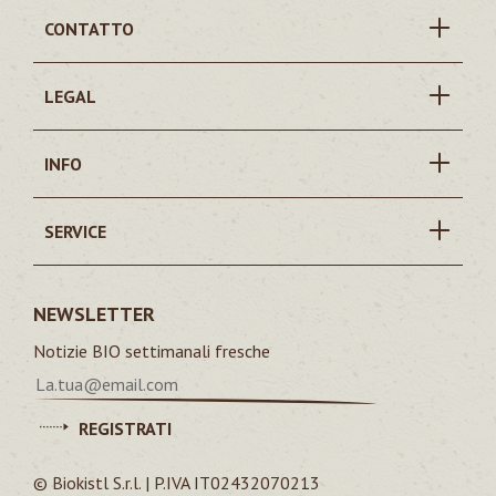
CONTATTO
LEGAL
INFO
SERVICE
NEWSLETTER
Notizie BIO settimanali fresche
REGISTRATI
© Biokistl S.r.l. | P.IVA IT02432070213