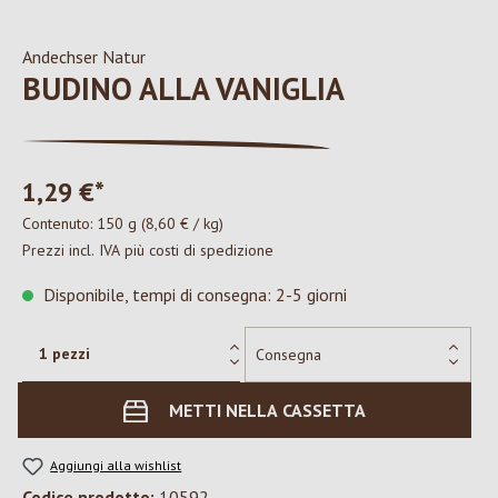
Andechser Natur
BUDINO ALLA VANIGLIA
1,29 €*
Contenuto:
150 g
(8,60 € / kg)
Prezzi incl. IVA più costi di spedizione
Disponibile, tempi di consegna: 2-5 giorni
METTI NELLA CASSETTA
Aggiungi alla wishlist
Codice prodotto:
10592