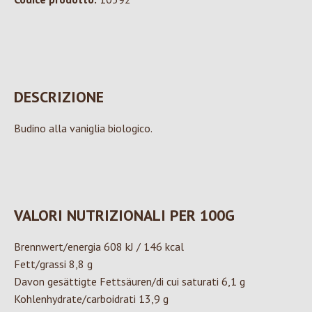
DESCRIZIONE
Budino alla vaniglia biologico.
VALORI NUTRIZIONALI PER 100G
Brennwert/energia 608 kJ / 146 kcal
Fett/grassi 8,8 g
Davon gesättigte Fettsäuren/di cui saturati 6,1 g
Kohlenhydrate/carboidrati 13,9 g