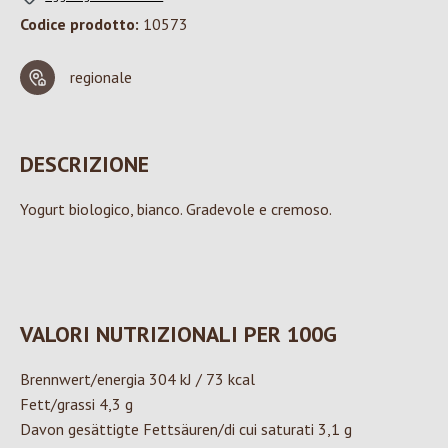
Codice prodotto:
10573
regionale
DESCRIZIONE
Yogurt biologico, bianco. Gradevole e cremoso.
VALORI NUTRIZIONALI PER 100G
Brennwert/energia 304 kJ / 73 kcal
Fett/grassi 4,3 g
Davon gesättigte Fettsäuren/di cui saturati 3,1 g