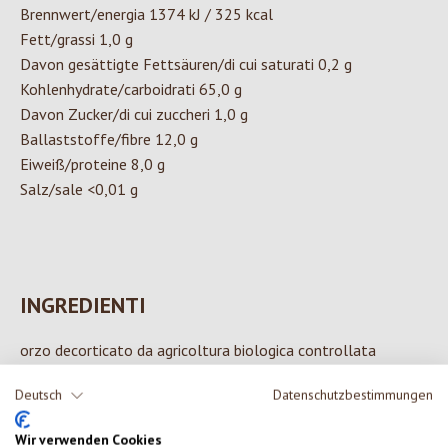
Brennwert/energia 1374 kJ / 325 kcal
Fett/grassi 1,0 g
Davon gesättigte Fettsäuren/di cui saturati 0,2 g
Kohlenhydrate/carboidrati 65,0 g
Davon Zucker/di cui zuccheri 1,0 g
Ballaststoffe/fibre 12,0 g
Eiweiß/proteine 8,0 g
Salz/sale <0,01 g
INGREDIENTI
orzo decorticato da agricoltura biologica controllata
Deutsch
Datenschutzbestimmungen
Wir verwenden Cookies