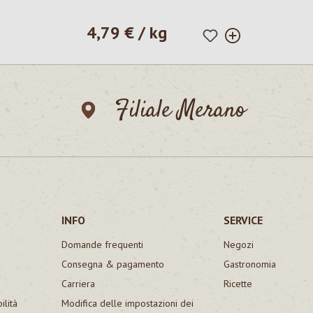
4,79 € / kg
Prezzo normale:
Filiale Merano
INFO
SERVICE
Domande frequenti
Negozi
Consegna & pagamento
Gastronomia
Carriera
Ricette
ilità
Modifica delle impostazioni dei