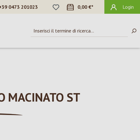
HAI 0 ARTICOLI NELLA LISTA DEI DES
+39 0473 201023
0,00 €*
Login
O MACINATO ST