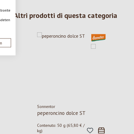
ebseite
Altri prodotti di questa categoria
ndeten
en
Sonnentor
peperoncino dolce ST
Contenuto:
50 g
(65,80 € /
kg)