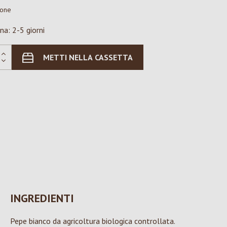
ione
na: 2-5 giorni
METTI NELLA CASSETTA
INGREDIENTI
Pepe bianco da agricoltura biologica controllata.