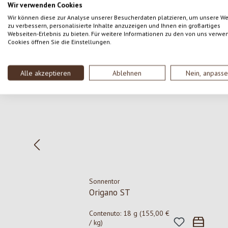
Wir verwenden Cookies
Wir können diese zur Analyse unserer Besucherdaten platzieren, um unsere W
zu verbessern, personalisierte Inhalte anzuzeigen und Ihnen ein großartiges
Webseiten-Erlebnis zu bieten. Für weitere Informationen zu den von uns verwe
Cookies öffnen Sie die Einstellungen.
Salta la galleria dei prodotti
Alle akzeptieren
Ablehnen
Nein, anpass
Sonnentor
Origano ST
Contenuto:
18 g
(155,00 €
/ kg)