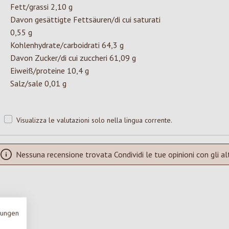
Fett/grassi 2,10 g
Davon gesättigte Fettsäuren/di cui saturati
0,55 g
Kohlenhydrate/carboidrati 64,3 g
Davon Zucker/di cui zuccheri 61,09 g
Eiweiß/proteine 10,4 g
Salz/sale 0,01 g
Visualizza le valutazioni solo nella lingua corrente.
Nessuna recensione trovata Condividi le tue opinioni con gli alt
mungen