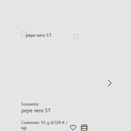
Sonnentor
pepe nero ST
Contenuto:
55 g
(67,09 € /
kg)