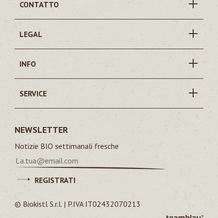
CONTATTO
LEGAL
INFO
SERVICE
NEWSLETTER
Notizie BIO settimanali fresche
REGISTRATI
© Biokistl S.r.l. | P.IVA IT02432070213