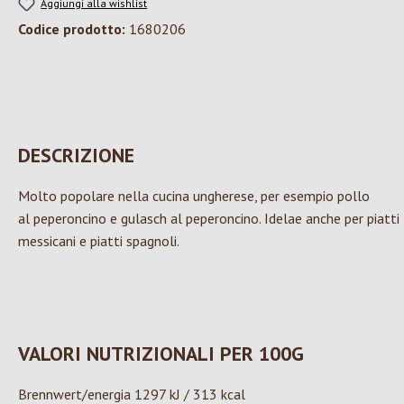
Aggiungi alla wishlist
Codice prodotto:
1680206
DESCRIZIONE
Molto popolare nella cucina ungherese, per esempio pollo
al peperoncino e gulasch al peperoncino. Idelae anche per piatti
messicani e piatti spagnoli.
VALORI NUTRIZIONALI PER 100G
Brennwert/energia 1297 kJ / 313 kcal