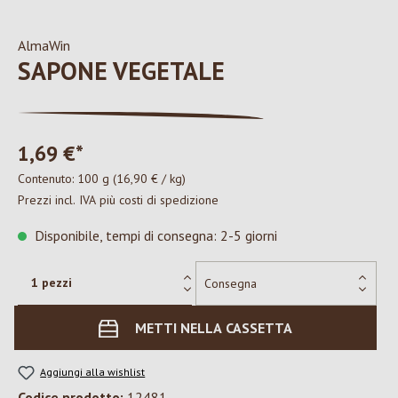
AlmaWin
SAPONE VEGETALE
1,69 €*
Contenuto:
100 g
(16,90 € / kg)
Prezzi incl. IVA più costi di spedizione
Disponibile, tempi di consegna: 2-5 giorni
METTI NELLA CASSETTA
Aggiungi alla wishlist
Codice prodotto:
12481