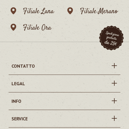
Filiale Lana
Filiale Merano
Filiale Ora
CONTATTO
LEGAL
INFO
SERVICE