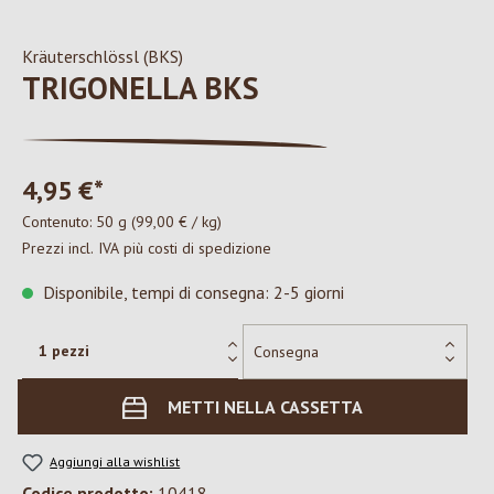
Kräuterschlössl (BKS)
TRIGONELLA BKS
4,95 €*
Contenuto:
50 g
(99,00 € / kg)
Prezzi incl. IVA più costi di spedizione
Disponibile, tempi di consegna: 2-5 giorni
METTI NELLA CASSETTA
Aggiungi alla wishlist
Codice prodotto:
10418