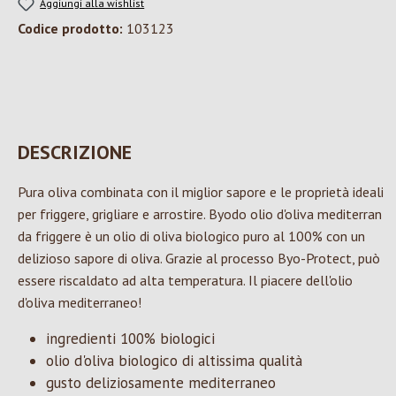
Aggiungi alla wishlist
Codice prodotto:
103123
DESCRIZIONE
Pura oliva combinata con il miglior sapore e le proprietà ideali
per friggere, grigliare e arrostire. Byodo olio d'oliva mediterran
da friggere è un olio di oliva biologico puro al 100% con un
delizioso sapore di oliva. Grazie al processo Byo-Protect, può
essere riscaldato ad alta temperatura. Il piacere dell'olio
d'oliva mediterraneo!
ingredienti 100% biologici
olio d'oliva biologico di altissima qualità
gusto deliziosamente mediterraneo