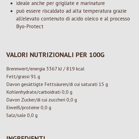
ideale anche per grigliate e marinature
può essere riscaldato ad alta temperatura grazie
all'elevato contenuto di acido oleico e al processo
Byo-Protect
VALORI NUTRIZIONALI PER 100G
Brennwert/energia 3367 kJ / 819 kcal
Fett/grassi 91 g
Davon gesättigte Fettsäuren/di cui saturati 15 g
Kohlenhydrate/carboidrati 0,0 g
Davon Zucker/di cui zuccheri 0,0 g
Eiweiß/proteine 0,0 g
Salz/sale 0,0 g
INGREDIENTI