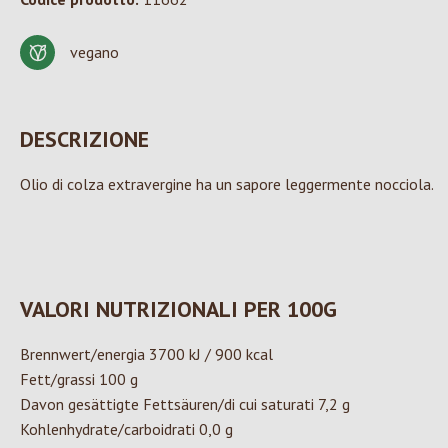
vegano
DESCRIZIONE
Olio di colza extravergine ha un sapore leggermente nocciola.
VALORI NUTRIZIONALI PER 100G
Brennwert/energia 3700 kJ / 900 kcal
Fett/grassi 100 g
Davon gesättigte Fettsäuren/di cui saturati 7,2 g
Kohlenhydrate/carboidrati 0,0 g