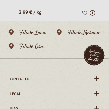
3,99 € / kg
Prezzo normale:
Filiale Lana
Filiale Merano
Filiale Ora
CONTATTO
LEGAL
INFO