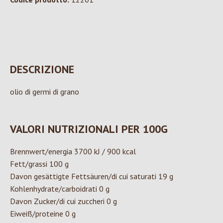
DESCRIZIONE
olio di germi di grano
VALORI NUTRIZIONALI PER 100G
Brennwert/energia 3700 kJ / 900 kcal
Fett/grassi 100 g
Davon gesättigte Fettsäuren/di cui saturati 19 g
Kohlenhydrate/carboidrati 0 g
Davon Zucker/di cui zuccheri 0 g
Eiweiß/proteine 0 g