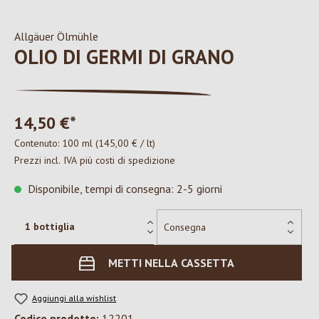
Allgäuer Ölmühle
OLIO DI GERMI DI GRANO
14,50 €*
Contenuto:
100 ml
(145,00 € / lt)
Prezzi incl. IVA più costi di spedizione
Disponibile, tempi di consegna: 2-5 giorni
METTI NELLA CASSETTA
Aggiungi alla wishlist
Codice prodotto:
12201