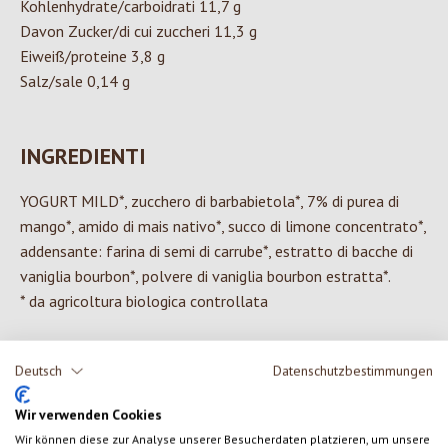
Kohlenhydrate/carboidrati 11,7 g
Davon Zucker/di cui zuccheri 11,3 g
Eiweiß/proteine 3,8 g
Salz/sale 0,14 g
INGREDIENTI
YOGURT MILD*, zucchero di barbabietola*, 7% di purea di
mango*, amido di mais nativo*, succo di limone concentrato*,
addensante: farina di semi di carrube*, estratto di bacche di
vaniglia bourbon*, polvere di vaniglia bourbon estratta*.
* da agricoltura biologica controllata
Deutsch
Datenschutzbestimmungen
0 di 0 valutazioni
Wir verwenden Cookies
Wir können diese zur Analyse unserer Besucherdaten platzieren, um unsere