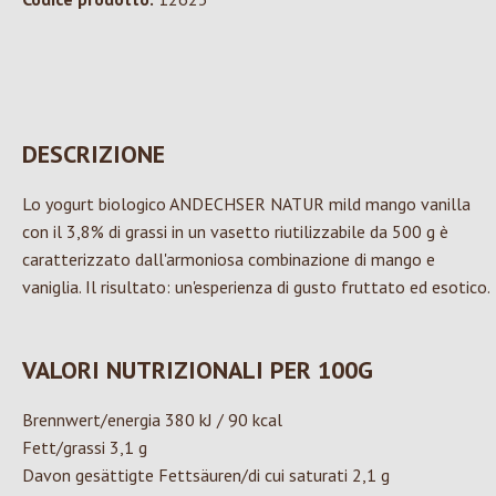
DESCRIZIONE
Lo yogurt biologico ANDECHSER NATUR mild mango vanilla
con il 3,8% di grassi in un vasetto riutilizzabile da 500 g è
caratterizzato dall'armoniosa combinazione di mango e
vaniglia. Il risultato: un'esperienza di gusto fruttato ed esotico.
VALORI NUTRIZIONALI PER 100G
Brennwert/energia 380 kJ / 90 kcal
Fett/grassi 3,1 g
Davon gesättigte Fettsäuren/di cui saturati 2,1 g