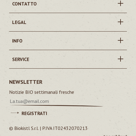
CONTATTO
LEGAL
INFO
SERVICE
NEWSLETTER
Notizie BIO settimanali fresche
REGISTRATI
© Biokistl S.r.l. | P.IVA IT02432070213