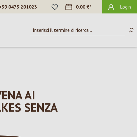
HAI 0 ARTICOLI NELLA LISTA DEI DES
+39 0473 201023
0,00 €*
Login
VENA AI
AKES SENZA