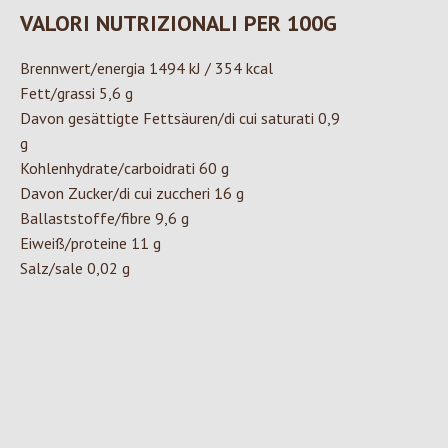
VALORI NUTRIZIONALI PER 100G
Brennwert/energia 1494 kJ / 354 kcal
Fett/grassi 5,6 g
Davon gesättigte Fettsäuren/di cui saturati 0,9
g
Kohlenhydrate/carboidrati 60 g
Davon Zucker/di cui zuccheri 16 g
Ballaststoffe/fibre 9,6 g
Eiweiß/proteine 11 g
Salz/sale 0,02 g