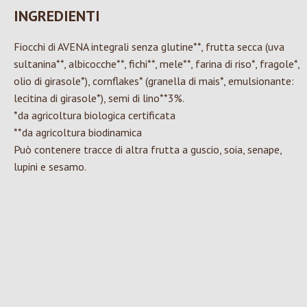
INGREDIENTI
Fiocchi di AVENA integrali senza glutine**, frutta secca (uva
sultanina**, albicocche**, fichi**, mele**, farina di riso*, fragole*,
olio di girasole*), cornflakes* (granella di mais*, emulsionante:
lecitina di girasole*), semi di lino**3%.
*da agricoltura biologica certificata
**da agricoltura biodinamica
Può contenere tracce di altra frutta a guscio, soia, senape,
lupini e sesamo.