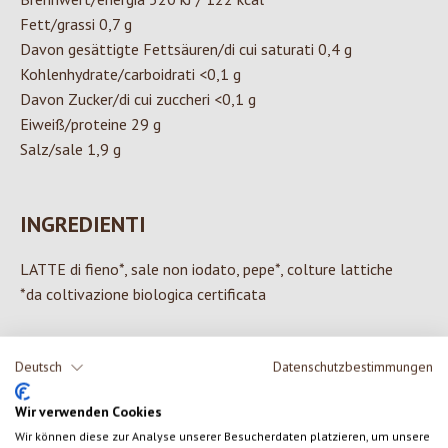
Fett/grassi 0,7 g
Davon gesättigte Fettsäuren/di cui saturati 0,4 g
Kohlenhydrate/carboidrati <0,1 g
Davon Zucker/di cui zuccheri <0,1 g
Eiweiß/proteine 29 g
Salz/sale 1,9 g
INGREDIENTI
LATTE di fieno*, sale non iodato, pepe*, colture lattiche
*da coltivazione biologica certificata
Deutsch
Datenschutzbestimmungen
0 di 0 valutazioni
Wir verwenden Cookies
Wir können diese zur Analyse unserer Besucherdaten platzieren, um unsere