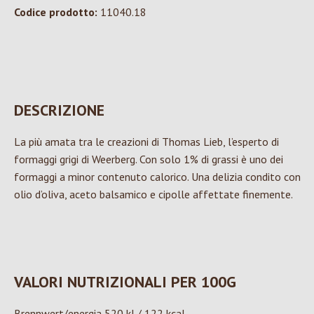
Codice prodotto:
11040.18
DESCRIZIONE
La più amata tra le creazioni di Thomas Lieb, l’esperto di
formaggi grigi di Weerberg. Con solo 1% di grassi è uno dei
formaggi a minor contenuto calorico. Una delizia condito con
olio d’oliva, aceto balsamico e cipolle affettate finemente.
VALORI NUTRIZIONALI PER 100G
Brennwert/energia 520 kJ / 122 kcal